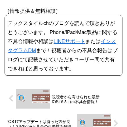
［情報提供＆無料相談］
テックスタイルchのブログを読んで頂きありが
とうございます。iPhone/iPad/Mac製品に関する
不具合情報や相談は
LINEサポート
または
インス
タグラムDM
まで！視聴者からの不具合報告はブ
ログにて記載させていただきユーザー間で共有
できればと思っております。
視聴者から寄せられた最新
iOS16.5.1(c)不具合情報！
iOS17アップデートは待った方が良
い！？iPhone不具合の可能性を解説