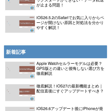
が止まる問題！
iOS26.5.2のSafariでお気に入りからペ
ージが開けない原因と対処法を分かり
やすく解説！
新着記事
Apple Watchセルラーモデルは必要？
GPS版との違いと後悔しない選び方を
徹底解説
徹底解説！iOS27の最新機能まとめ｜
配信直後にすぐアップデートすべき？
iOS26.6アップデート後にiPhoneが発