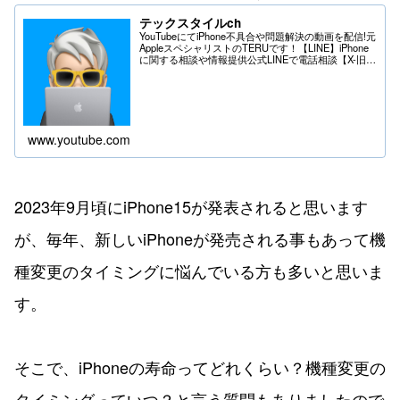
テックスタイルch
YouTubeにてiPhone不具合や問題解決の動画を配信!元
AppleスペシャリストのTERUです！【LINE】iPhone
に関する相談や情報提供公式LINEで電話相談【X-旧
Twitter】iPhoneの不具合や問題はDMへ＊送る際は
フ...
www.youtube.com
2023年9月頃にiPhone15が発表されると思います
が、毎年、新しいiPhoneが発売される事もあって機
種変更のタイミングに悩んでいる方も多いと思いま
す。
そこで、iPhoneの寿命ってどれくらい？機種変更の
タイミングっていつ？と言う質問もありましたので