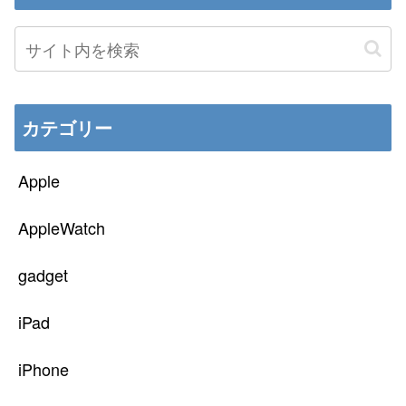
カテゴリー
Apple
AppleWatch
gadget
iPad
iPhone