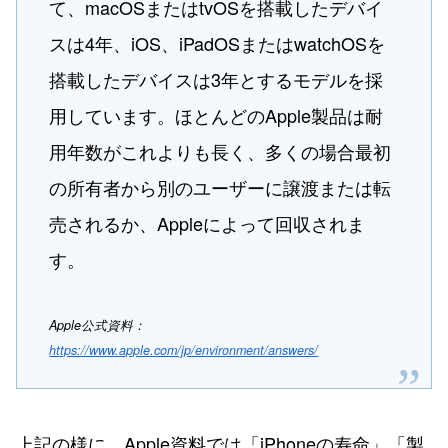
て、macOSまたはtvOSを搭載したデバイ
スは4年、iOS、iPadOSまたはwatchOSを
搭載したデバイスは3年とするモデルを採
用しています。ほとんどのApple製品は耐
用年数がこれよりも長く、多くの場合最初
の所有者から別のユーザーに譲渡または転
売されるか、Appleによって回収されま
す。
Apple公式資料：
https://www.apple.com/jp/environment/answers/
上記の様に、Apple資料では「iPhoneの寿命」「製