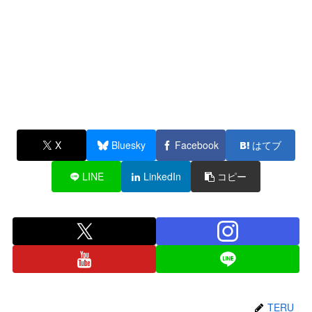
X
Bluesky
Facebook
はてブ
LINE
LinkedIn
コピー
TERU