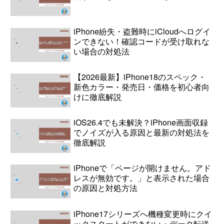
iPhone紛失・盗難時にiCloudへログイ
ンできない！確認コードが受け取れな
い場合の対処法
【2026最新】iPhone18のスペック・
新色カラー・発売日・価格を初心者向
けに徹底解説
iOS26.4でも未解決？iPhone画面収録
でノイズが入る原因と最新の対処法を
徹底解説
iPhoneで「ページが開けません。アド
レスが無効です。」と表示された場合
の原因と対処方法
iPhone17シリーズへ機種変更時にクイ
ックスタートができない・データ転送