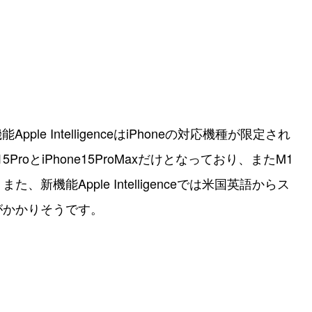
e IntelligenceはiPhoneの対応機種が限定され
15ProとiPhone15ProMaxだけとなっており、またM1
機能Apple Intelligenceでは米国英語からス
がかかりそうです。