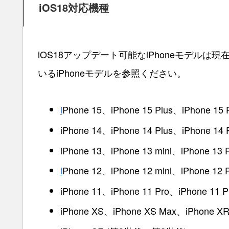
iOS18対応機種
iOS18アップデート可能なiPhoneモデルは
いるiPhoneモデルを参照ください。
i
Phone 15、iPhone 15 Plus、iPhone 15 
iPhone 14、iPhone 14 Plus、iPhone 14 
iPhone 13、iPhone 13 mini、iPhone 13 
i
Phone 12、iPhone 12 mini、iPhone 12 
iPhone 11、iPhone 11 Pro、iPhone 11 P
iPhone XS、iPhone XS Max、iPhone X