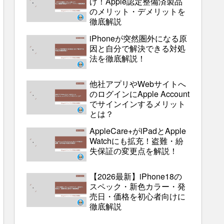
げ！Apple認定整備済製品
のメリット・デメリットを
徹底解説
iPhoneが突然圏外になる原
因と自分で解決できる対処
法を徹底解説！
他社アプリやWebサイトへ
のログインにApple Account
でサインインするメリット
とは？
AppleCare+がiPadとApple
Watchにも拡充！盗難・紛
失保証の変更点を解説！
【2026最新】iPhone18の
スペック・新色カラー・発
売日・価格を初心者向けに
徹底解説