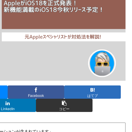
Facebook
はてブ
LinkedIn
コピー
ーションが含まれています」