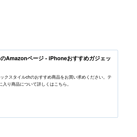
Amazonページ - iPhoneおすすめガジェッ
o.jpでテックスタイルchのおすすめ商品をお買い求めください。テ
気に入り商品について詳しくはこちら。