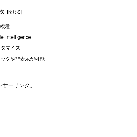
次
応機種
Intelligence
スタマイズ
ロックや非表示が可能
ンサーリンク」