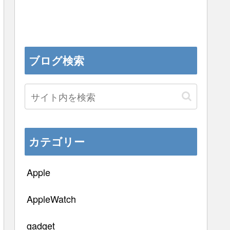
ブログ検索
カテゴリー
Apple
AppleWatch
gadget