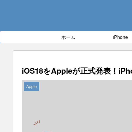
ホーム
iPhone
iOS18をAppleが正式発表！i
Apple