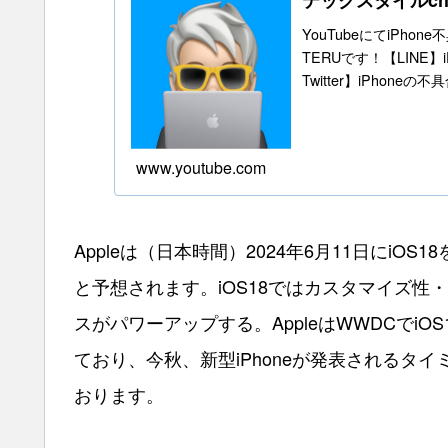
テックスタイルc
YouTubeにてiPho
TERUです！【LINE
Twitter】iPhone
www.youtube.com
Appleは（日本時間）2024年6月11日にiO
と予想されます。iOS18ではカスタマイズ
スがパワーアップする。AppleはWWDCでiO
ており、今秋、新型iPhoneが発表されるタイ
おります。