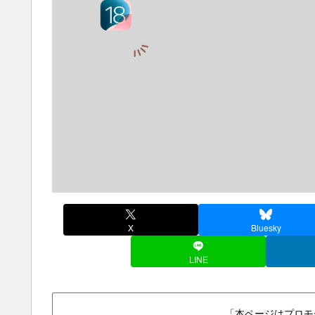
X
Bluesky
LINE
「本ページはプロモ