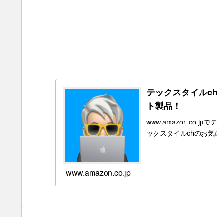
テックスタイルchの
ト製品！
www.amazon.c
ックスタイルchのお
www.amazon.co.jp