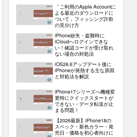
「ご利用のApple Accountに
よる最近のダウンロードに
ついて」フィッシング詐欺
の見分け方
iPhone紛失・盗難時に
iCloudへログインできな
い！確認コードが受け取れ
ない場合の対処法
iOS26.6アップデート後に
iPhoneが発熱する主な原因
と対処法を解説
iPhone17シリーズへ機種変
更時にクイックスタートが
できない・データ転送が止
まる問題！
【2026最新】iPhone18の
スペック・新色カラー・発
売日・価格を初心者向けに