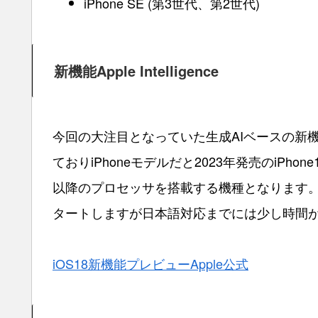
iPhone SE (第3世代、第2世代)
新機能Apple Intelligence
今回の大注目となっていた生成AIベースの新機能Appl
ておりiPhoneモデルだと2023年発売のiPhone
以降のプロセッサを搭載する機種となります。また、新
タートしますが日本語対応までには少し時間
iOS18新機能プレビューApple公式