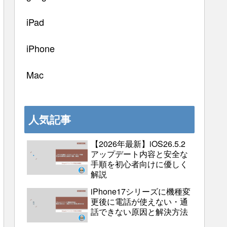
iPad
iPhone
Mac
人気記事
【2026年最新】iOS26.5.2
アップデート内容と安全な
手順を初心者向けに優しく
解説
iPhone17シリーズに機種変
更後に電話が使えない・通
話できない原因と解決方法