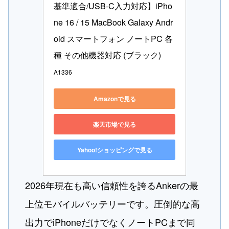
基準適合/USB-C入力対応】iPho
ne 16 / 15 MacBook Galaxy Andr
oid スマートフォン ノートPC 各
種 その他機器対応 (ブラック)
A1336
Amazonで見る
楽天市場で見る
Yahoo!ショッピングで見る
2026年現在も高い信頼性を誇るAnkerの最
上位モバイルバッテリーです。圧倒的な高
出力でiPhoneだけでなくノートPCまで同