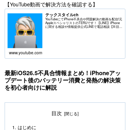
【YouTube動画で解決方法を確認する】
テックスタイルch
YouTubeにてiPhone不具合や問題解決の動画を配信!元
AppleスペシャリストのTERUです！【LINE】iPhone
に関する相談や情報提供公式LINEで電話相談【X-旧
Twitter】iPhoneの不具合や問題はDMへ＊送る際は
フ...
www.youtube.com
最新iOS26.5不具合情報まとめ！iPhoneアッ
プデート後のバッテリー消費と発熱の解決策
を初心者向けに解説
目次
はじめに