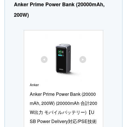
Anker Prime Power Bank (20000mAh,
200W)
Anker
Anker Prime Power Bank (20000
mAh, 200W) (20000mAh 合計200
W出力 モバイルバッテリー)【U
SB Power Delivery対応/PSE技術