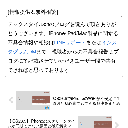
［情報提供＆無料相談］
テックスタイルchのブログを読んで頂きありが
とうございます。iPhone/iPad/Mac製品に関する
不具合情報や相談は
LINEサポート
または
インス
タグラムDM
まで！視聴者からの不具合報告はブ
ログにて記載させていただきユーザー間で共有
できればと思っております。
iOS26.5でiPhoneのWiFiが不安定に？
原因と初心者でもできる解決策まとめ
【iOS26.5】iPhoneのスクリーンタイ
ムが同期できない原因と徹底解決マニ