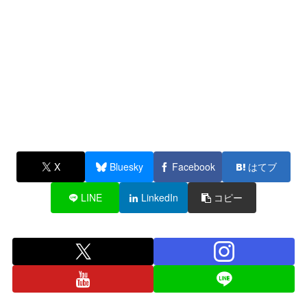
X
Bluesky
Facebook
はてブ
LINE
LinkedIn
コピー