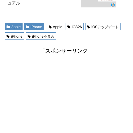
ュアル
Apple
iPhone
Apple
iOS26
iOSアップデート
iPhone
iPhone不具合
「スポンサーリンク」