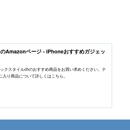
Amazonページ - iPhoneおすすめガジェッ
o.jpでテックスタイルchのおすすめ商品をお買い求めください。テ
気に入り商品について詳しくはこちら。