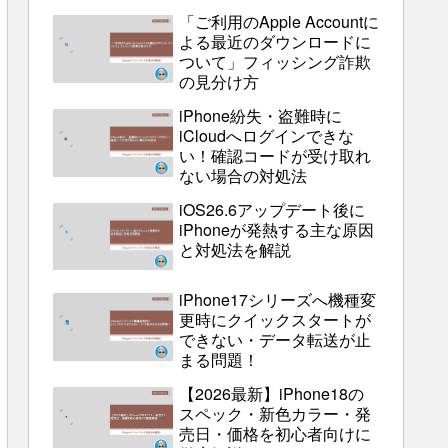
「ご利用のApple Accountに
よる最近のダウンロードに
ついて」フィッシング詐欺
の見分け方
iPhone紛失・盗難時に
iCloudへログインできな
い！確認コードが受け取れ
ない場合の対処法
iOS26.6アップデート後に
iPhoneが発熱する主な原因
と対処法を解説
iPhone17シリーズへ機種変
更時にクイックスタートが
できない・データ転送が止
まる問題！
【2026最新】iPhone18の
スペック・新色カラー・発
売日・価格を初心者向けに