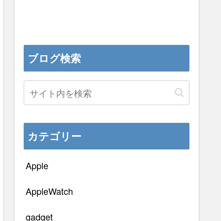
ブログ検索
カテゴリー
Apple
AppleWatch
gadget