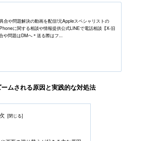
h
ne不具合や問題解決の動画を配信!元Appleスペシャリストの
】iPhoneに関する相談や情報提供公式LINEで電話相談【X-旧
の不具合や問題はDMへ＊送る際はフ...
勝手にズームされる原因と実践的な対処法
次