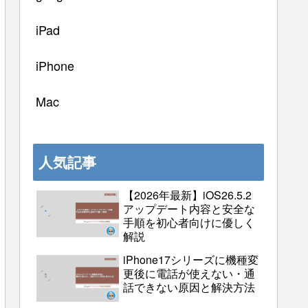
iPad
iPhone
Mac
人気記事
【2026年最新】iOS26.5.2
アップデート内容と安全な
手順を初心者向けに優しく
解説
iPhone17シリーズに機種変
更後に電話が使えない・通
話できない原因と解決方法