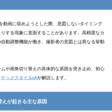
大切な瞬間を動画に収めようとした際、意図しないタイミング
たりする現象に直面することがあります。高精度なカ
の自動調整機能が働き、撮影者の意図とは異なる挙動
ームや画角切り替えの具体的な原因を突き止め、初心
く
テックスタイルch
が解説します。
替えが起きる主な原因