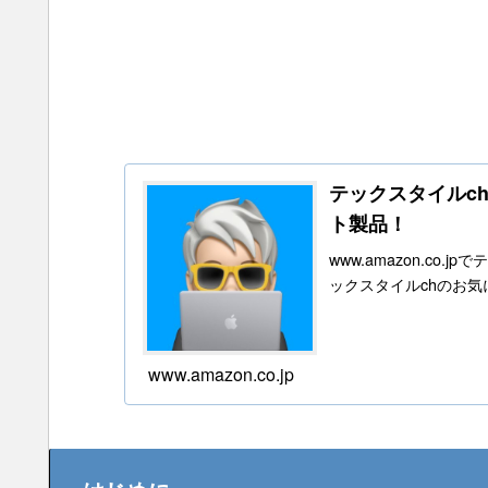
テックスタイルchの
ト製品！
www.amazon.c
ックスタイルchのお
www.amazon.co.jp