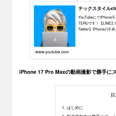
テックスタイルc
YouTubeにてiPho
TERUです！【LINE
Twitter】iPhone
www.youtube.com
iPhone 17 Pro Maxの動画撮影で
目
はじめに