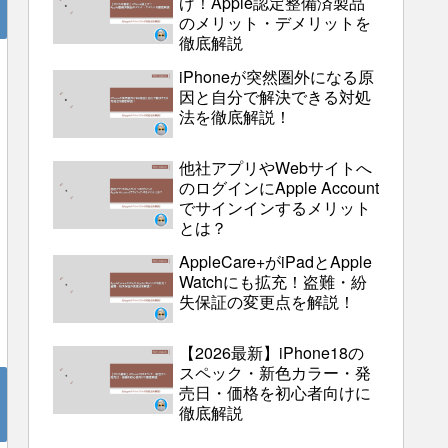
げ！Apple認定整備済製品
のメリット・デメリットを
徹底解説
iPhoneが突然圏外になる原
因と自分で解決できる対処
法を徹底解説！
他社アプリやWebサイトへ
のログインにApple Account
でサインインするメリット
とは？
AppleCare+がiPadとApple
Watchにも拡充！盗難・紛
失保証の変更点を解説！
【2026最新】iPhone18の
スペック・新色カラー・発
売日・価格を初心者向けに
徹底解説