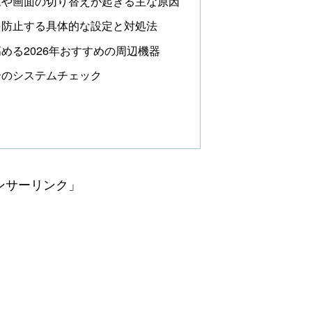
ムや画面の切り替えが起きる主な原因
を防止する具体的な設定と対処法
める2026年おすすめの周辺機器
合のシステムチェック
ンサーリンク」