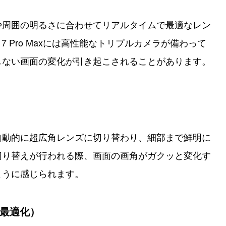
や周囲の明るさに合わせてリアルタイムで最適なレン
17 Pro Maxには高性能なトリプルカメラが備わって
しない画面の変化が引き起こされることがあります。
自動的に超広角レンズに切り替わり、細部まで鮮明に
切り替えが行われる際、画面の画角がガクッと変化す
ように感じられます。
の最適化）