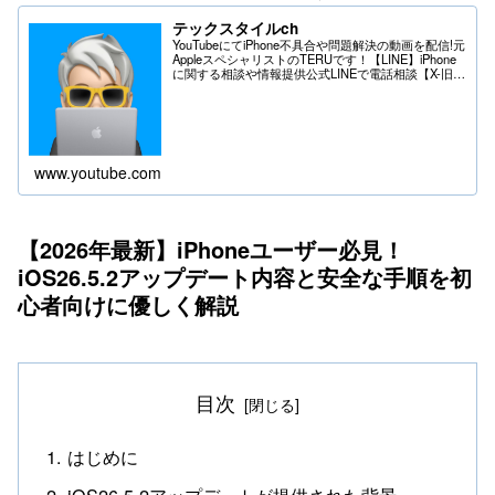
テックスタイルch
YouTubeにてiPhone不具合や問題解決の動画を配信!元
AppleスペシャリストのTERUです！【LINE】iPhone
に関する相談や情報提供公式LINEで電話相談【X-旧
Twitter】iPhoneの不具合や問題はDMへ＊送る際は
フ...
www.youtube.com
【2026年最新】iPhoneユーザー必見！
iOS26.5.2アップデート内容と安全な手順を初
心者向けに優しく解説
目次
はじめに