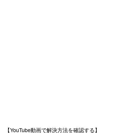
【YouTube動画で解決方法を確認する】