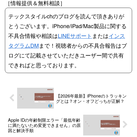
［情報提供＆無料相談］
テックスタイルchのブログを読んで頂きありが
とうございます。iPhone/iPad/Mac製品に関する
不具合情報や相談は
LINEサポート
または
インス
タグラムDM
まで！視聴者からの不具合報告はブ
ログにて記載させていただきユーザー間で共有
できればと思っております。
【2026年最新】iPhoneのトラッキン
グとは？オン・オフどっちが正解？
Apple IDの年齢制限エラー「最低年齢
に満たないため変更できません」の原
因と解決手順