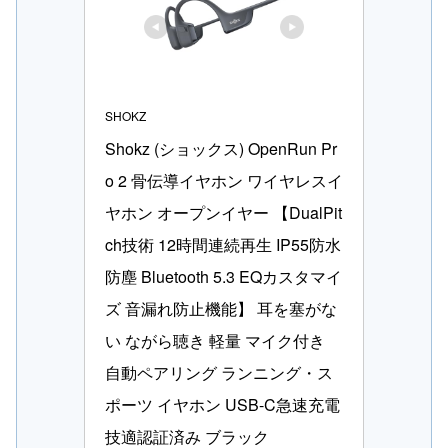
SHOKZ
Shokz (ショックス) OpenRun Pr
o 2 骨伝導イヤホン ワイヤレスイ
ヤホン オープンイヤー 【DualPit
ch技術 12時間連続再生 IP55防水
防塵 Bluetooth 5.3 EQカスタマイ
ズ 音漏れ防止機能】 耳を塞がな
い ながら聴き 軽量 マイク付き 
自動ペアリング ランニング・ス
ポーツ イヤホン USB-C急速充電 
技適認証済み ブラック