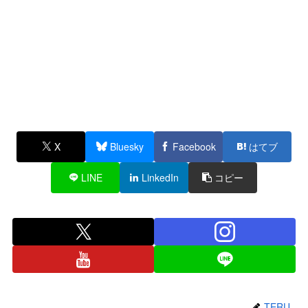
X
Bluesky
Facebook
はてブ
LINE
LinkedIn
コピー
TERU