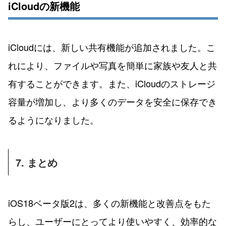
iCloudの新機能
iCloudには、新しい共有機能が追加されました。こ
れにより、ファイルや写真を簡単に家族や友人と共
有することができます。また、iCloudのストレージ
容量が増加し、より多くのデータを安全に保存でき
るようになりました。
7. まとめ
iOS18ベータ版2は、多くの新機能と改善点をもた
らし、ユーザーにとってより使いやすく、効率的な