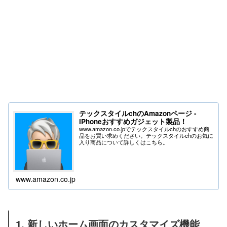
テックスタイルchのAmazonページ -
iPhoneおすすめガジェット製品！
www.amazon.co.jpでテックスタイルchのおすすめ商
品をお買い求めください。テックスタイルchのお気に
入り商品について詳しくはこちら。
www.amazon.co.jp
1. 新しいホーム画面のカスタマイズ機能