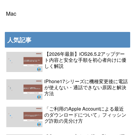
Mac
人気記事
【2026年最新】iOS26.5.2アップデー
ト内容と安全な手順を初心者向けに優
しく解説
iPhone17シリーズに機種変更後に電話
が使えない・通話できない原因と解決
方法
「ご利用のApple Accountによる最近
のダウンロードについて」フィッシン
グ詐欺の見分け方