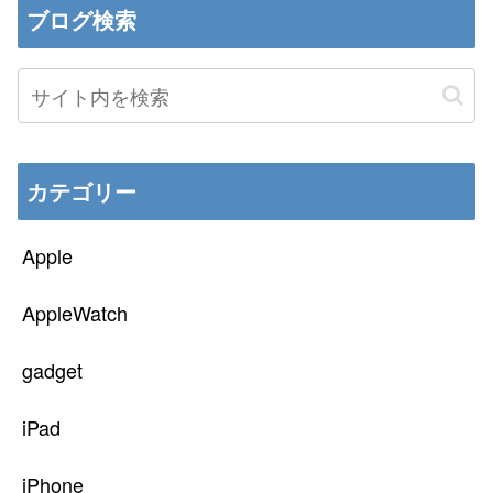
ブログ検索
カテゴリー
Apple
AppleWatch
gadget
iPad
iPhone