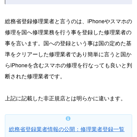
総務省登録修理業者と言うのは、iPhoneやスマホの
修理を国へ修理業務を行う事を登録した修理業者の
事を言います。国への登録という事は国の定めた基
準をクリアーした修理業者であり簡単に言うと国か
らiPhoneを含むスマホの修理を行なっても良いと判
断された修理業者です。
上記に記載した非正規店とは明らかに違います。
総務省登録業者情報の公開：修理業者登録一覧