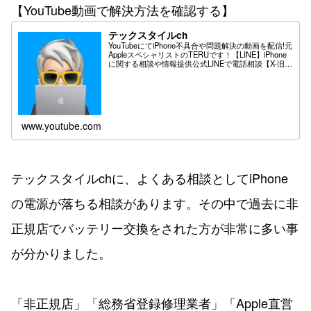
【YouTube動画で解決方法を確認する】
テックスタイルch
YouTubeにてiPhone不具合や問題解決の動画を配信!元
AppleスペシャリストのTERUです！【LINE】iPhone
に関する相談や情報提供公式LINEで電話相談【X-旧
Twitter】iPhoneの不具合や問題はDMへ＊送る際は
フ...
www.youtube.com
テックスタイルchに、よくある相談としてiPhone
の電源が落ちる相談があります。その中で過去に非
正規店でバッテリー交換をされた方が非常に多い事
が分かりました。
「非正規店」「総務省登録修理業者」「Apple直営