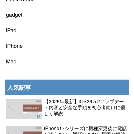
gadget
iPad
iPhone
Mac
人気記事
【2026年最新】iOS26.5.2アップデー
ト内容と安全な手順を初心者向けに優
しく解説
iPhone17シリーズに機種変更後に電話