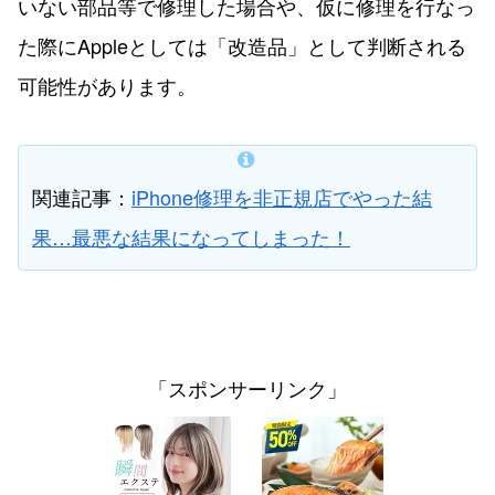
いない部品等で修理した場合や、仮に修理を行なっ
た際にAppleとしては「改造品」として判断される
可能性があります。
関連記事：
iPhone修理を非正規店でやった結
果…最悪な結果になってしまった！
「スポンサーリンク」