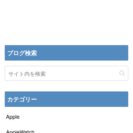
ブログ検索
カテゴリー
Apple
AppleWatch