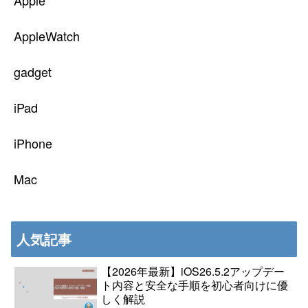
AppleWatch
gadget
iPad
iPhone
Mac
人気記事
【2026年最新】iOS26.5.2アップデー
ト内容と安全な手順を初心者向けに優
しく解説