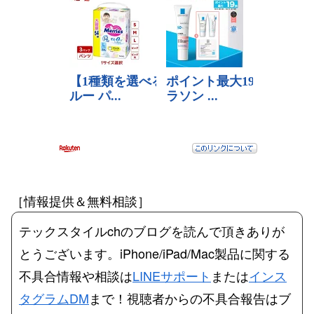
［情報提供＆無料相談］
テックスタイルchのブログを読んで頂きありが
とうございます。iPhone/iPad/Mac製品に関する
不具合情報や相談は
LINEサポート
または
インス
タグラムDM
まで！視聴者からの不具合報告はブ