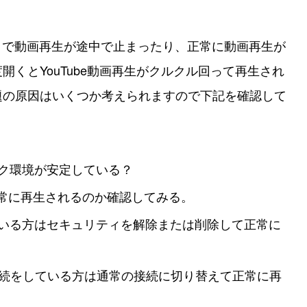
eアプリで動画再生が途中で止まったり、正常に動画再生が
くとYouTube動画再生がクルクル回って再生され
題の原因はいくつか考えられますので下記を確認して
ーク環境が安定している？
正常に再生されるのか確認してみる。
している方はセキュリティを解除または削除して正常に
N接続をしている方は通常の接続に切り替えて正常に再