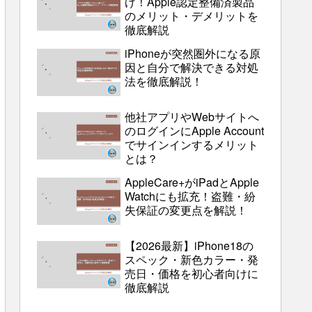
げ！Apple認定整備済製品
のメリット・デメリットを
徹底解説
iPhoneが突然圏外になる原
因と自分で解決できる対処
法を徹底解説！
他社アプリやWebサイトへ
のログインにApple Account
でサインインするメリット
とは？
AppleCare+がiPadとApple
Watchにも拡充！盗難・紛
失保証の変更点を解説！
【2026最新】iPhone18の
スペック・新色カラー・発
売日・価格を初心者向けに
徹底解説