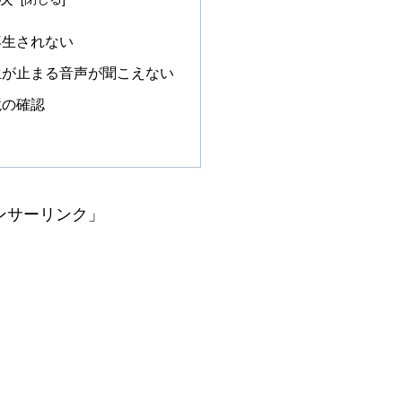
が再生されない
再生が止まる音声が聞こえない
境の確認
ンサーリンク」