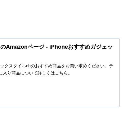
Amazonページ - iPhoneおすすめガジェッ
o.jpでテックスタイルchのおすすめ商品をお買い求めください。テ
気に入り商品について詳しくはこちら。