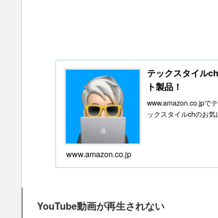
テックスタイルchの
ト製品！
www.amazon.c
ックスタイルchのお
www.amazon.co.jp
YouTube動画が再生されない