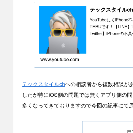
テックスタイルc
YouTubeにてiPho
TERUです！【LINE
Twitter】iPhone
www.youtube.com
テックスタイルch
への相談者から複数相談が
したが特にiOS側の問題では無くアプリ側の
多くなってきておりますので今回の記事にて
目