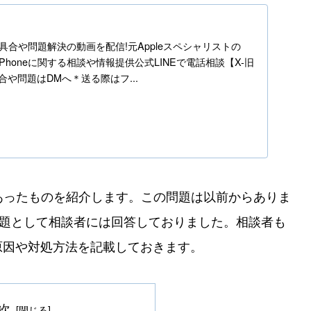
h
ne不具合や問題解決の動画を配信!元Appleスペシャリストの
】iPhoneに関する相談や情報提供公式LINEで電話相談【X-旧
の不具合や問題はDMへ＊送る際はフ...
あったものを紹介します。この問題は以前からありま
問題として相談者には回答しておりました。相談者も
原因や対処方法を記載しておきます。
次