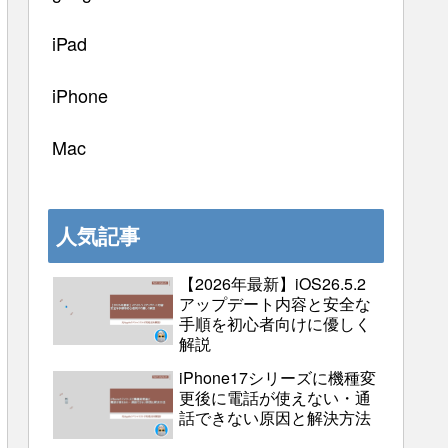
iPad
iPhone
Mac
人気記事
【2026年最新】iOS26.5.2
アップデート内容と安全な
手順を初心者向けに優しく
解説
iPhone17シリーズに機種変
更後に電話が使えない・通
話できない原因と解決方法