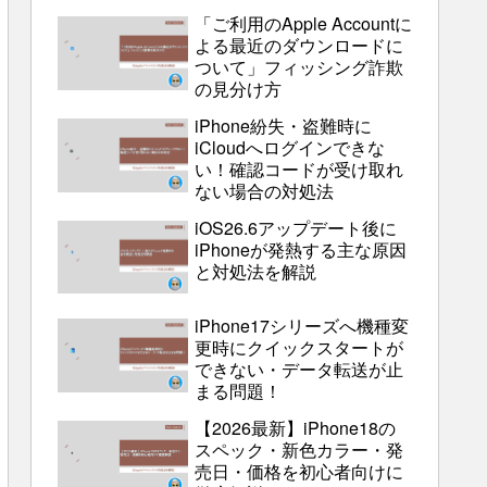
「ご利用のApple Accountに
よる最近のダウンロードに
ついて」フィッシング詐欺
の見分け方
iPhone紛失・盗難時に
iCloudへログインできな
い！確認コードが受け取れ
ない場合の対処法
iOS26.6アップデート後に
iPhoneが発熱する主な原因
と対処法を解説
iPhone17シリーズへ機種変
更時にクイックスタートが
できない・データ転送が止
まる問題！
【2026最新】iPhone18の
スペック・新色カラー・発
売日・価格を初心者向けに