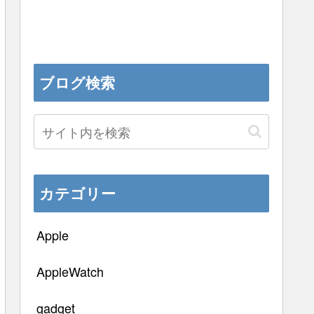
ブログ検索
カテゴリー
Apple
AppleWatch
gadget