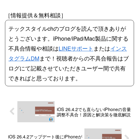
［情報提供＆無料相談］
テックスタイルchのブログを読んで頂きありが
とうございます。iPhone/iPad/Mac製品に関する
不具合情報や相談は
LINEサポート
または
インス
タグラムDM
まで！視聴者からの不具合報告はブ
ログにて記載させていただきユーザー間で共有
できればと思っております。
iOS 26.4.2でも直らないiPhoneの音量
調整不具合！原因と解決策を徹底解説
iOS 26.4.2アップデート後にiPhoneが