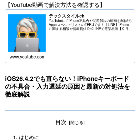
【YouTube動画で解決方法を確認する】
テックスタイルch
YouTubeにてiPhone不具合や問題解決の動画を配信!元
AppleスペシャリストのTERUです！【LINE】iPhone
に関する相談や情報提供公式LINEで電話相談【X-旧
Twitter】iPhoneの不具合や問題はDMへ＊送る際は
フ...
www.youtube.com
iOS26.4.2でも直らない！iPhoneキーボード
の不具合・入力遅延の原因と最新の対処法を
徹底解説
目次
はじめに