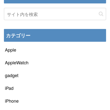
カテゴリー
Apple
AppleWatch
gadget
iPad
iPhone