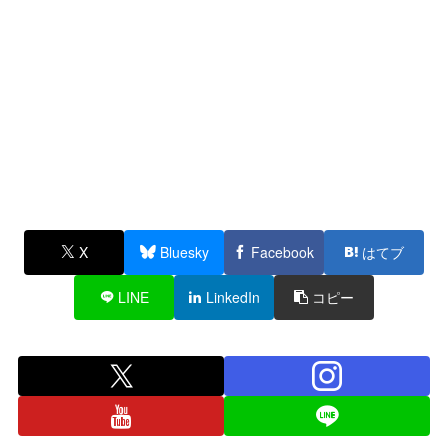
X
Bluesky
Facebook
はてブ
LINE
LinkedIn
コピー