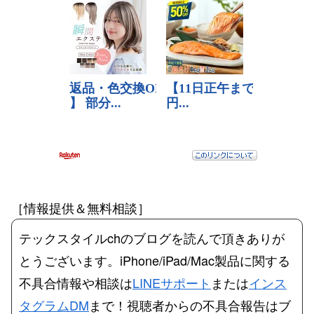
［情報提供＆無料相談］
テックスタイルchのブログを読んで頂きありが
とうございます。iPhone/iPad/Mac製品に関する
不具合情報や相談は
LINEサポート
または
インス
タグラムDM
まで！視聴者からの不具合報告はブ