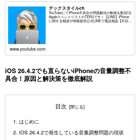
テックスタイルch
YouTubeにてiPhone不具合や問題解決の動画を配信!元
AppleスペシャリストのTERUです！【LINE】iPhone
に関する相談や情報提供公式LINEで電話相談【X-旧
Twitter】iPhoneの不具合や問題はDMへ＊送る際は
フ...
www.youtube.com
iOS 26.4.2でも直らないiPhoneの音量調整不
具合！原因と解決策を徹底解説
目次
はじめに
iOS 26.4.2で発生している音量調整問題の現状