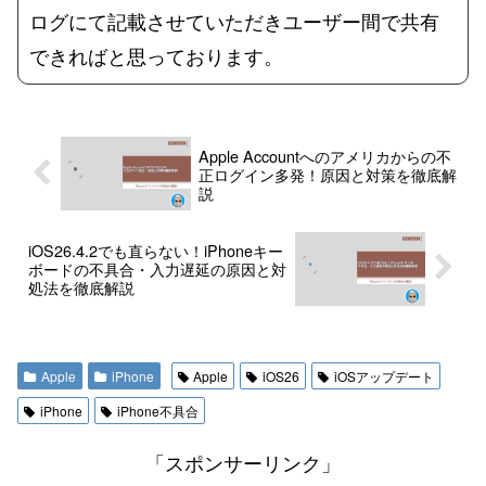
ログにて記載させていただきユーザー間で共有
できればと思っております。
Apple Accountへのアメリカからの不
正ログイン多発！原因と対策を徹底解
説
iOS26.4.2でも直らない！iPhoneキー
ボードの不具合・入力遅延の原因と対
処法を徹底解説
Apple
iPhone
Apple
iOS26
iOSアップデート
iPhone
iPhone不具合
「スポンサーリンク」