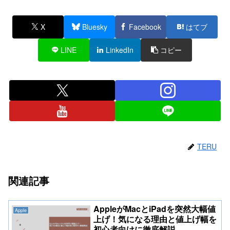
X
Bluesky
Facebook
はてブ
LINE
LinkedIn
コピー
TERU
関連記事
AppleがMacとiPadを突然大幅値
Apple
上げ！気になる理由と値上げ幅を
初心者向けに徹底解説