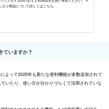
o.jpでテックスタイルchのおすすめ商品をお買い求めください。テ
気に入り商品について詳しくはこちら。
できていますか？
登場によって2025年も新たな便利機能が多数追加されて
れていたり、使い方が分かりづらくて活用されていな