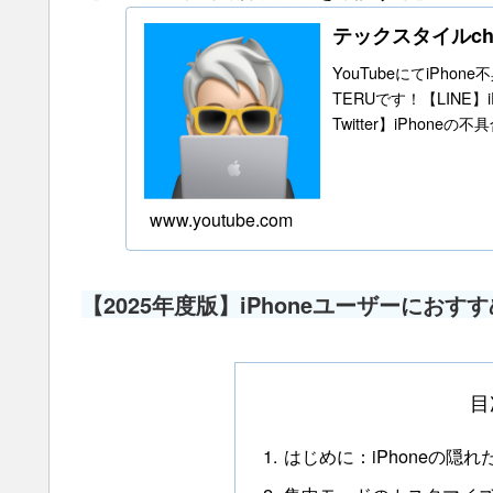
テックスタイルc
YouTubeにてiPho
TERUです！【LINE
Twitter】iPhone
www.youtube.com
【2025年度版】iPhoneユーザーにおす
目
はじめに：iPhoneの隠