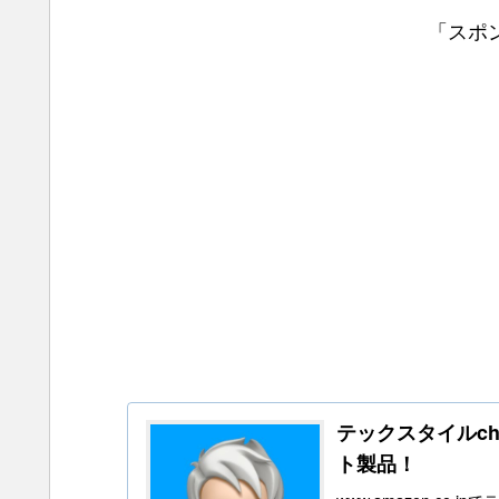
「スポ
テックスタイルchの
ト製品！