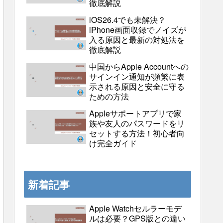
徹底解説
iOS26.4でも未解決？
iPhone画面収録でノイズが
入る原因と最新の対処法を
徹底解説
中国からApple Accountへの
サインイン通知が頻繁に表
示される原因と安全に守る
ための方法
Appleサポートアプリで家
族や友人のパスワードをリ
セットする方法！初心者向
け完全ガイド
新着記事
Apple Watchセルラーモデ
ルは必要？GPS版との違い