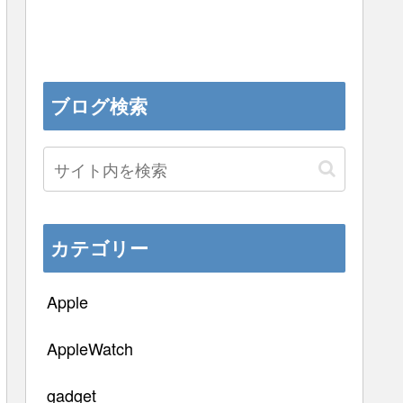
ブログ検索
カテゴリー
Apple
AppleWatch
gadget