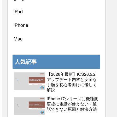
iPad
iPhone
Mac
人気記事
【2026年最新】iOS26.5.2
アップデート内容と安全な
手順を初心者向けに優しく
解説
iPhone17シリーズに機種変
更後に電話が使えない・通
話できない原因と解決方法