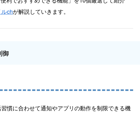
当に便利でおすすめできる機能」を10個厳選して紹介
ルch
が解説していきます。
制御
活習慣に合わせて通知やアプリの動作を制限できる機