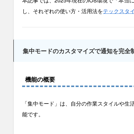
本記事では、2025年現在のiOS環境で「本
し、それぞれの使い方・活用法を
テックスタイ
集中モードのカスタマイズで通知を完全
機能の概要
「集中モード」は、自分の作業スタイルや生
能です。