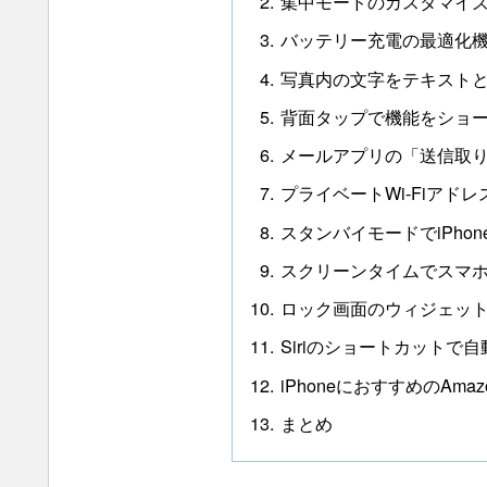
集中モードのカスタマイ
バッテリー充電の最適化
写真内の文字をテキスト
背面タップで機能をショ
メールアプリの「送信取
プライベートWi-Fiアド
スタンバイモードでiPho
スクリーンタイムでスマ
ロック画面のウィジェッ
Siriのショートカットで
iPhoneにおすすめのAma
まとめ