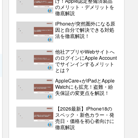
げ！Apple認定整備済製品
のメリット・デメリットを
徹底解説
iPhoneが突然圏外になる原
因と自分で解決できる対処
法を徹底解説！
他社アプリやWebサイトへ
のログインにApple Account
でサインインするメリット
とは？
AppleCare+がiPadとApple
Watchにも拡充！盗難・紛
失保証の変更点を解説！
【2026最新】iPhone18の
スペック・新色カラー・発
売日・価格を初心者向けに
徹底解説