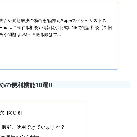
h
ne不具合や問題解決の動画を配信!元Appleスペシャリストの
】iPhoneに関する相談や情報提供公式LINEで電話相談【X-旧
の不具合や問題はDMへ＊送る際はフ...
すめの便利機能10選
!!
次
れた機能、活用できていますか？