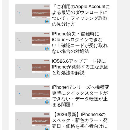
「ご利用のApple Accountに
よる最近のダウンロードに
ついて」フィッシング詐欺
の見分け方
iPhone紛失・盗難時に
iCloudへログインできな
い！確認コードが受け取れ
ない場合の対処法
iOS26.6アップデート後に
iPhoneが発熱する主な原因
と対処法を解説
iPhone17シリーズへ機種変
更時にクイックスタートが
できない・データ転送が止
まる問題！
【2026最新】iPhone18の
スペック・新色カラー・発
売日・価格を初心者向けに