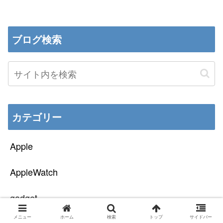
ブログ検索
カテゴリー
Apple
AppleWatch
gadget
メニュー
ホーム
検索
トップ
サイドバー