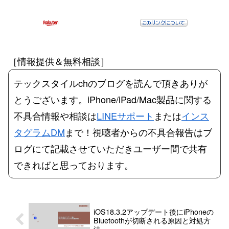
［情報提供＆無料相談］
テックスタイルchのブログを読んで頂きありが
とうございます。iPhone/iPad/Mac製品に関する
不具合情報や相談は
LINEサポート
または
インス
タグラムDM
まで！視聴者からの不具合報告はブ
ログにて記載させていただきユーザー間で共有
できればと思っております。
iOS18.3.2アップデート後にiPhoneの
Bluetoothが切断される原因と対処方
法