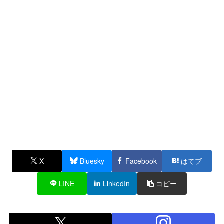
X
Bluesky
Facebook
はてブ
LINE
LinkedIn
コピー