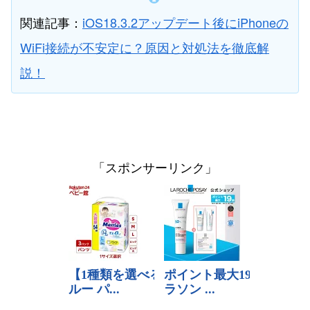
関連記事：
iOS18.3.2アップデート後にiPhoneの
WiFi接続が不安定に？原因と対処法を徹底解
説！
「スポンサーリンク」