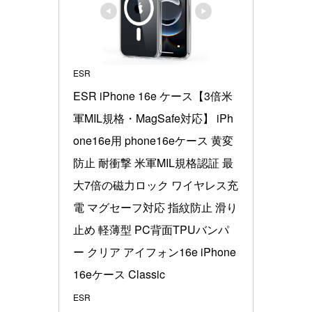
ESR
ESR iPhone 16e ケース【3倍米
軍MIL規格・MagSafe対応】 iPh
one16e用 phone16eケース 黄変
防止 耐衝撃 米軍MIL規格認証 最
大7倍の磁力ロック ワイヤレス充
電 マグセーフ対応 指紋防止 滑り
止め 軽薄型 PC背面TPUバンパ
ー クリア アイフォン16e iPhone
16eケース Classic
ESR