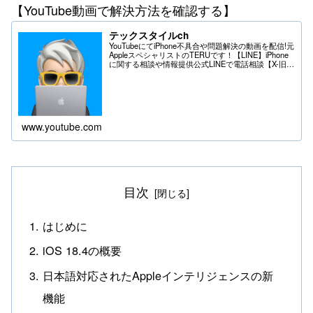
【YouTube動画で解決方法を確認する】
テックスタイルch
YouTubeにてiPhone不具合や問題解決の動画を配信!元
AppleスペシャリストのTERUです！【LINE】iPhone
に関する相談や情報提供公式LINEで電話相談【X-旧
Twitter】iPhoneの不具合や問題はDMへ＊送る際は
フ...
www.youtube.com
目次
はじめに
iOS 18.4の概要
日本語対応されたAppleインテリジェンスの新
機能