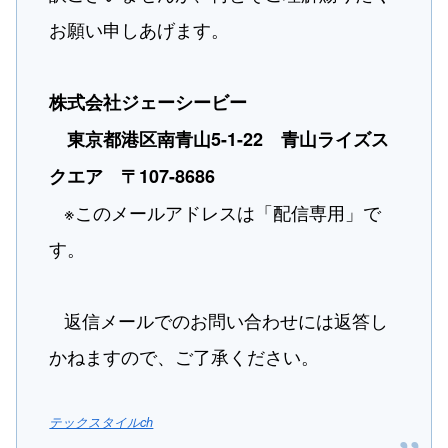
お願​い申​しあ​げま​す。
株​式​会​社ジ​ェー​シ​ービ​ー
東京​都​港区​南青山5-1-22 青山ライズス
クエア 〒107-8686
※このメールアドレスは「配信専用」で
す。
返信メールでのお問い合わせには返答し
かねますので、ご了承ください。
テックスタイルch