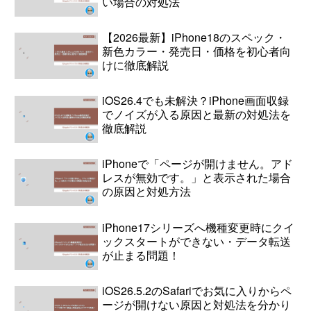
い場合の対処法
【2026最新】iPhone18のスペック・
新色カラー・発売日・価格を初心者向
けに徹底解説
iOS26.4でも未解決？iPhone画面収録
でノイズが入る原因と最新の対処法を
徹底解説
iPhoneで「ページが開けません。アド
レスが無効です。」と表示された場合
の原因と対処方法
iPhone17シリーズへ機種変更時にクイ
ックスタートができない・データ転送
が止まる問題！
iOS26.5.2のSafariでお気に入りからペ
ージが開けない原因と対処法を分かり