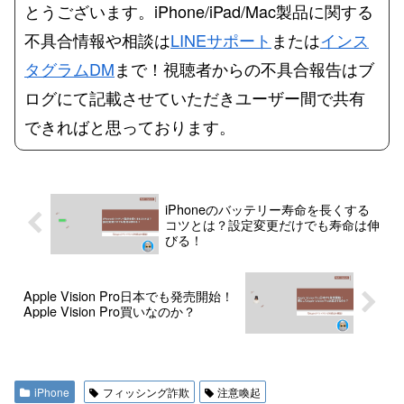
とうございます。iPhone/iPad/Mac製品に関する
不具合情報や相談は
LINEサポート
または
インス
タグラムDM
まで！視聴者からの不具合報告はブ
ログにて記載させていただきユーザー間で共有
できればと思っております。
iPhoneのバッテリー寿命を長くする
コツとは？設定変更だけでも寿命は伸
びる！
Apple Vision Pro日本でも発売開始！
Apple Vision Pro買いなのか？
iPhone
フィッシング詐欺
注意喚起