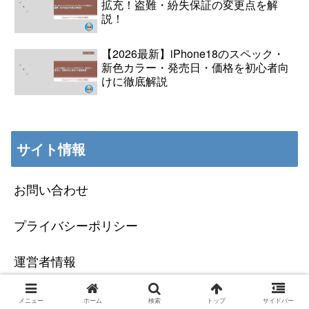
拡充！盗難・紛失保証の変更点を解
説！
【2026最新】iPhone18のスペック・
新色カラー・発売日・価格を初心者向
けに徹底解説
サイト情報
お問い合わせ
プライバシーポリシー
運営者情報
メニュー
ホーム
検索
トップ
サイドバー