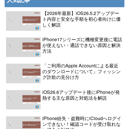
【2026年最新】iOS26.5.2アップデー
ト内容と安全な手順を初心者向けに優
しく解説
iPhone17シリーズに機種変更後に電話
が使えない・通話できない原因と解決
方法
「ご利用のApple Accountによる最近
のダウンロードについて」フィッシン
グ詐欺の見分け方
iOS26.6アップデート後にiPhoneが発
熱する主な原因と対処法を解説
iPhone紛失・盗難時にiCloudへログイ
ンできない！確認コードが受け取れな