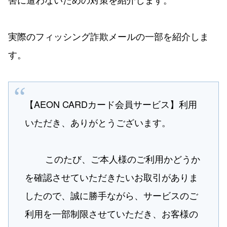
実際のフィッシング詐欺メールの一部を紹介しま
す。
【A​E​O​N C​A​R​Dカード会員サービス】利用
いただき、ありがとうございます。
このたび、ご本​人様のご利​用かどうか
を確​認させていただきたいお取引がありま
したので、誠に​勝手ながら、サービスのご
利​用を一​部制​限させていただき、お客様の