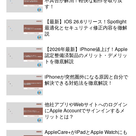
不具合が解消！軽快な動作を取り戻
す！
【最新】iOS 26.6リリース！Spotlight
最適化とセキュリティ修正内容を徹解
説
【2026年最新】iPhone値上げ！Apple
認定整備済製品のメリット・デメリッ
トを徹底解説
iPhoneが突然圏外になる原因と自分で
解決できる対処法を徹底解説！
他社アプリやWebサイトへのログイン
にApple Accountでサインインするメ
リットとは？
AppleCare+がiPadとApple Watchにも