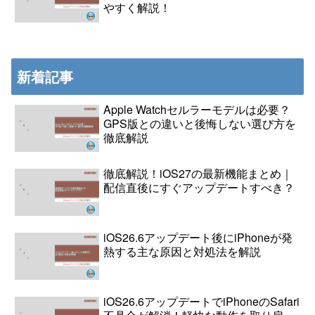
やすく解説！
新着記事
Apple Watchセルラーモデルは必要？
GPS版との違いと後悔しない選び方を
徹底解説
徹底解説！iOS27の最新機能まとめ｜
配信直後にすぐアップデートすべき？
iOS26.6アップデート後にiPhoneが発
熱する主な原因と対処法を解説
iOS26.6アップデートでiPhoneのSafari