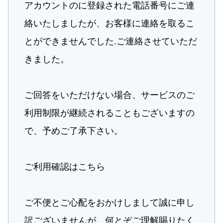
アカウントのに登録された電話番号にご連
絡いたしましたが、お客様に連絡を取るこ
とができませんでした.ご連絡させていただ
きました。
ご回​答をいただけない場​合、サービスのご
利​用​制​限が継続されることもございますの
で、予めご了​承​下さい。
ご利用確認はこちら
ご不​便とご心​配をおかけしまして​誠に​申​し
訳ございませんが、何とぞ​ご理​解​賜り​たく