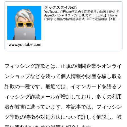
テックスタイルch
YouTubeにてiPhone不具合や問題解決の動画を配信!元
AppleスペシャリストのTERUです！【LINE】iPhone
に関する相談や情報提供公式LINEで電話相談【X-旧
Twitter】iPhoneの不具合や問題はDMへ＊送る際は
フ...
www.youtube.com
フィッシング詐欺とは、正規の機関企業やオンライ
ンショップなどを装って個人情報や財産を騙し取る
詐欺の一種です。最近では、イオンカードを語るフ
ィッシング詐欺メールが増加しており、多くの利用
者が被害に遭っています。本記事では、フィッシン
グ詐欺の特徴や対処方法について詳しく解説し、被
害に遭わないための対策を紹介します。