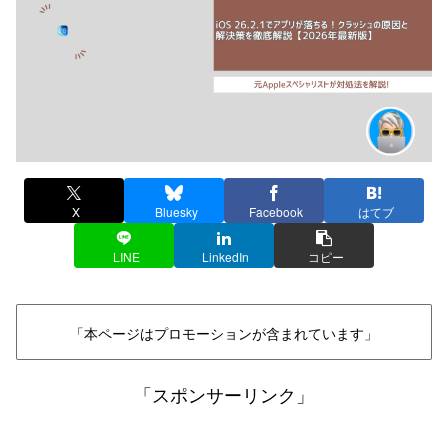
X
Bluesky
Facebook
はてブ
LINE
LinkedIn
コピー
「本ページはプロモーションが含まれています」
「スポンサーリンク」