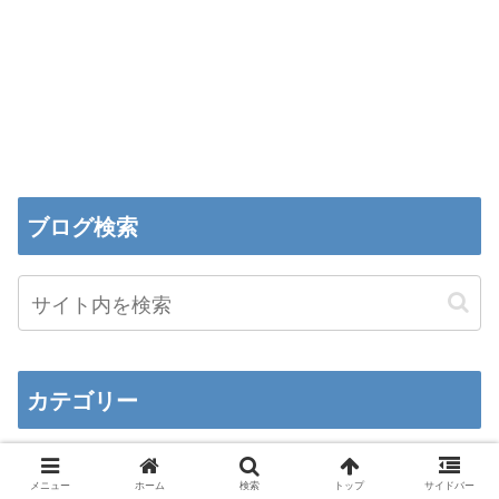
ブログ検索
カテゴリー
Apple
メニュー
ホーム
検索
トップ
サイドバー