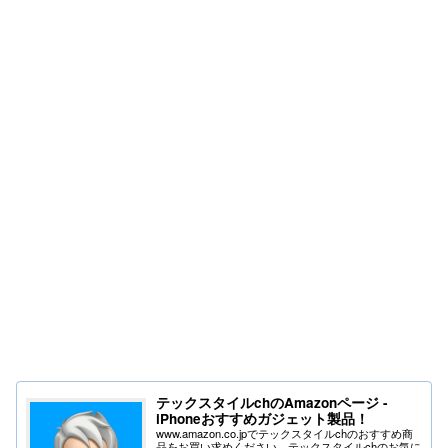
テックスタイルchのAmazonページ -
iPhoneおすすめガジェット製品！
www.amazon.co.jpでテックスタイルchのおすすめ商
品をお買い求めください。テックスタイルchのお気に