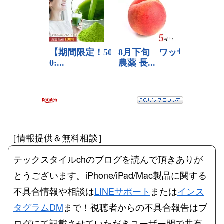
［情報提供＆無料相談］
テックスタイルchのブログを読んで頂きありが
とうございます。iPhone/iPad/Mac製品に関する
不具合情報や相談は
LINEサポート
または
インス
タグラムDM
まで！視聴者からの不具合報告はブ
ログにて記載させていただきユーザー間で共有