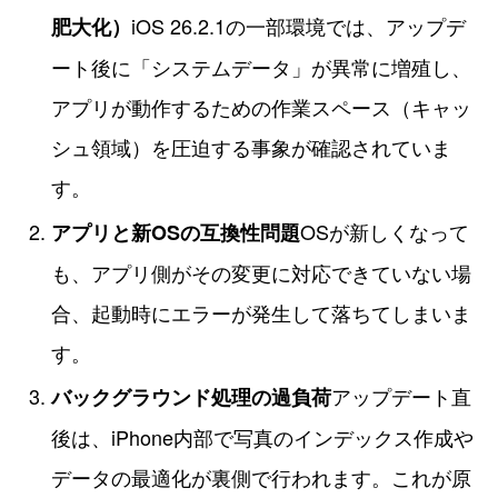
iOS 26.2.1の一部環境では、アップデ
肥大化）
ート後に「システムデータ」が異常に増殖し、
アプリが動作するための作業スペース（キャッ
シュ領域）を圧迫する事象が確認されていま
す。
OSが新しくなって
アプリと新OSの互換性問題
も、アプリ側がその変更に対応できていない場
合、起動時にエラーが発生して落ちてしまいま
す。
アップデート直
バックグラウンド処理の過負荷
後は、iPhone内部で写真のインデックス作成や
データの最適化が裏側で行われます。これが原