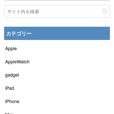
カテゴリー
Apple
AppleWatch
gadget
iPad
iPhone