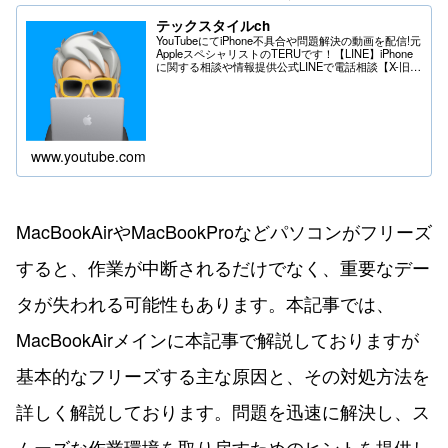
テックスタイルch
YouTubeにてiPhone不具合や問題解決の動画を配信!元
AppleスペシャリストのTERUです！【LINE】iPhone
に関する相談や情報提供公式LINEで電話相談【X-旧
Twitter】iPhoneの不具合や問題はDMへ＊送る際は
フ...
www.youtube.com
MacBookAirやMacBookProなどパソコンがフリーズ
すると、作業が中断されるだけでなく、重要なデー
タが失われる可能性もあります。本記事では、
MacBookAirメインに本記事で解説しておりますが
基本的なフリーズする主な原因と、その対処方法を
詳しく解説しております。問題を迅速に解決し、ス
ムーズな作業環境を取り戻すためのヒントを提供し