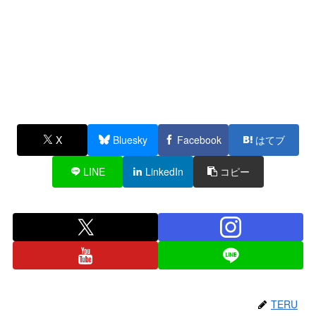
X
Bluesky
Facebook
はてブ
LINE
LinkedIn
コピー
TERU