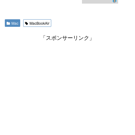
Mac
MacBookAir
「スポンサーリンク」