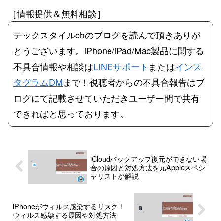
［情報提供＆無料相談］
テックスタイルchのブログを読んで頂きありが
とうございます。iPhone/iPad/Mac製品に関する
不具合情報や相談は
LINEサポート
または
インス
タグラムDM
まで！視聴者からの不具合報告はブ
ログにて記載させていただきユーザー間で共有
できればと思っております。
iCloudバックアップ復元ができない場
合の原因と対処方法を元Appleスペシ
ャリストが解説
iPhoneがウィルス感染するリスク！
ウィルス感染する原因や対処方法