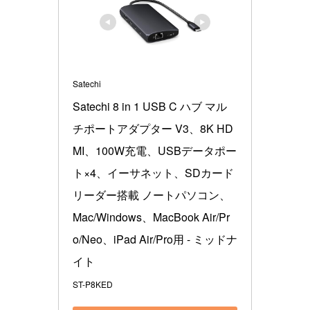
Satechi
Satechi 8 in 1 USB C ハブ マル
チポートアダプター V3、8K HD
MI、100W充電、USBデータポー
ト×4、イーサネット、SDカード
リーダー搭載 ノートパソコン、
Mac/Windows、MacBook Air/Pr
o/Neo、iPad Air/Pro用 - ミッドナ
イト
ST-P8KED