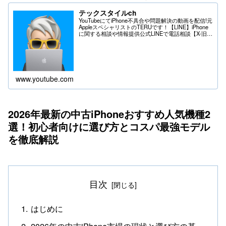
テックスタイルch
YouTubeにてiPhone不具合や問題解決の動画を配信!元
AppleスペシャリストのTERUです！【LINE】iPhone
に関する相談や情報提供公式LINEで電話相談【X-旧
Twitter】iPhoneの不具合や問題はDMへ＊送る際は
フ...
www.youtube.com
2026年最新の中古iPhoneおすすめ人気機種2
選！初心者向けに選び方とコスパ最強モデル
を徹底解説
目次
はじめに