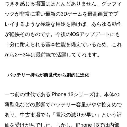
つきを感じる場面はほとんどありません。グラフィ
ックが非常に重い最新の3Dゲームを最高画質でプ
レイするような極端な用途を除けば、あらゆる動作
が軽快そのものです。今後のiOSアップデートにも
十分に耐えられる基本性能を備えているため、これ
から2〜3年は最前線で活躍してくれます。
バッテリー持ちが前世代から劇的に進化
一つ前の世代であるiPhone 12シリーズは、本体の
薄型化などの影響でバッテリー容量がやや控えめで
あり、中古市場でも「電池の減りが早い」という評
価を受けがちでした。しかし、iPhone 13では内部