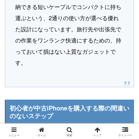
納できる短いケーブルでコンパクトに持ち
運ぶという、2通りの使い方が選べる優れ
た設計になっています。旅行先や出張先で
の作業をワンランク快適にするための、持
っておいて損はない上質なガジェットで
す。
初心者が中古iPhoneを購入する際の間違い
のないステップ
メニュー
ホーム
検索
トップ
サイドバー