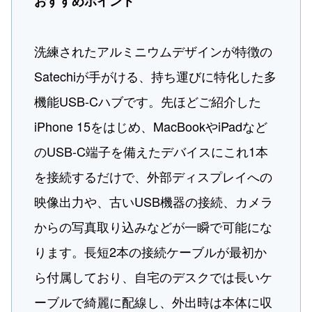
おすすめポイント
洗練されたアルミニウムデザインが特徴の
Satechiが手がける、持ち運びに特化した多
機能USB-Cハブです。先ほどご紹介した
iPhone 15をはじめ、MacBookやiPadなど
のUSB-C端子を備えたデバイスにこれ1本
を接続するだけで、外部ディスプレイへの
映像出力や、古いUSB機器の接続、カメラ
からの写真取り込みなどが一瞬で可能にな
ります。長短2本の接続ケーブルが最初か
ら付属しており、自宅のデスクでは長いケ
ーブルで綺麗に配線し、外出時は本体に収