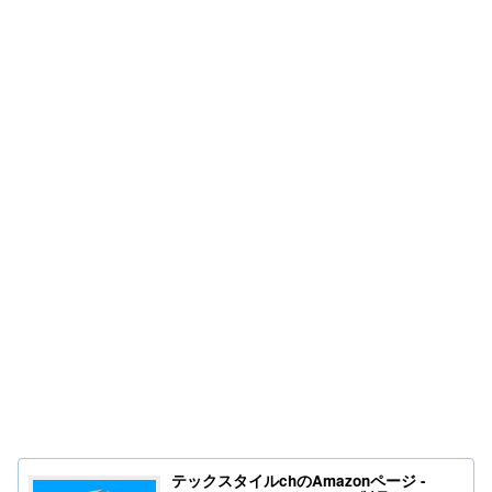
テックスタイルchのAmazonページ -