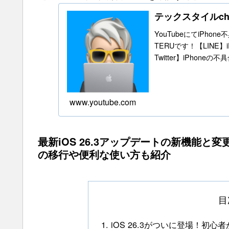
テックスタイルc
YouTubeにてiPho
TERUです！【LINE
Twitter】iPhone
www.youtube.com
最新iOS 26.3アップデートの新機能と変更
の移行や便利な使い方も紹介
目
iOS 26.3がついに登場！初