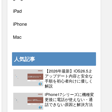
iPad
iPhone
Mac
人気記事
【2026年最新】iOS26.5.2
アップデート内容と安全な
手順を初心者向けに優しく
解説
iPhone17シリーズに機種変
更後に電話が使えない・通
話できない原因と解決方法