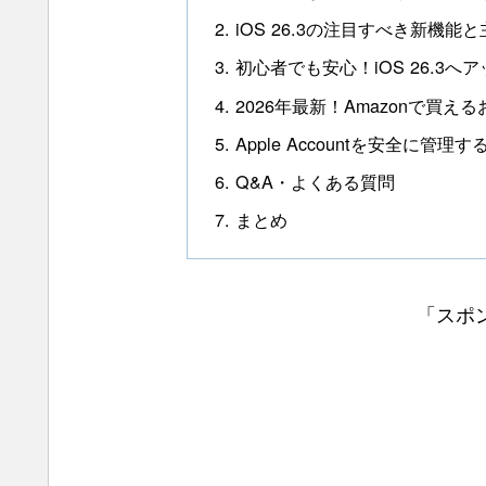
iOS 26.3の注目すべき新機能
初心者でも安心！iOS 26.3
2026年最新！Amazonで買え
Apple Accountを安全に管
Q&A・よくある質問
まとめ
「スポ