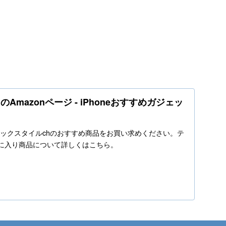
Amazonページ - iPhoneおすすめガジェッ
o.jpでテックスタイルchのおすすめ商品をお買い求めください。テ
気に入り商品について詳しくはこちら。