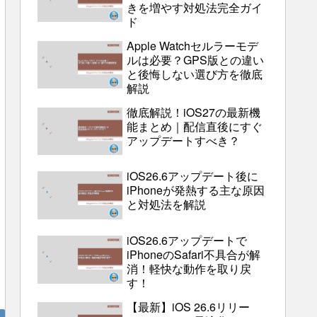
きを増やす対処法完全ガイ
ド
Apple Watchセルラーモデ
ルは必要？GPS版との違い
と後悔しない選び方を徹底
解説
徹底解説！iOS27の最新機
能まとめ｜配信直後にすぐ
アップデートすべき？
iOS26.6アップデート後に
iPhoneが発熱する主な原因
と対処法を解説
iOS26.6アップデートで
iPhoneのSafari不具合が解
消！軽快な動作を取り戻
す！
【最新】iOS 26.6リリー