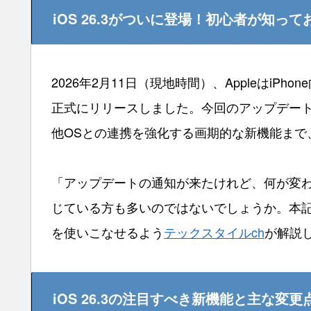
iOS 26.3がついに登場！初心者が知
2026年2月11日（現地時間）、AppleはiPh
正式にリリースしました。今回のアップデー
他OSとの連携を強化する画期的な新機能まで
「アップデートの通知が来たけれど、何が変
じている方も多いのではないでしょうか。本記事
を使いこなせるよう
テックスタイルch
が解説
iOS 26.3の注目すべき新機能と主な変更