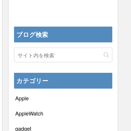
ブログ検索
カテゴリー
Apple
AppleWatch
gadget