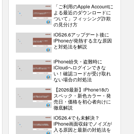
「ご利用のApple Accountに
よる最近のダウンロードに
ついて」フィッシング詐欺
の見分け方
iOS26.6アップデート後に
iPhoneが発熱する主な原因
と対処法を解説
iPhone紛失・盗難時に
iCloudへログインできな
い！確認コードが受け取れ
ない場合の対処法
【2026最新】iPhone18の
スペック・新色カラー・発
売日・価格を初心者向けに
徹底解説
iOS26.4でも未解決？
iPhone画面収録でノイズが
入る原因と最新の対処法を