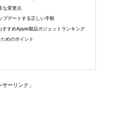
と主な変更点
へアップデートする正しい手順
るおすすめApple製品ガジェットランキング
理するためのポイント
ンサーリンク」