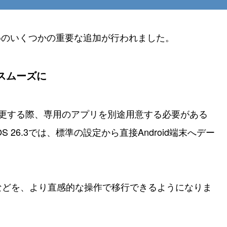
るためのいくつかの重要な追加が行われました。
りスムーズに
へ機種変更する際、専用のアプリを別途用意する必要がある
26.3では、標準の設定から直接Android端末へデー
などを、より直感的な操作で移行できるようになりま