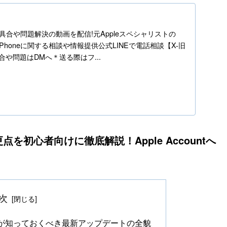
h
ne不具合や問題解決の動画を配信!元Appleスペシャリストの
】iPhoneに関する相談や情報提供公式LINEで電話相談【X-旧
の不具合や問題はDMへ＊送る際はフ...
点を初心者向けに徹底解説！Apple Accountへ
次
心者が知っておくべき最新アップデートの全貌