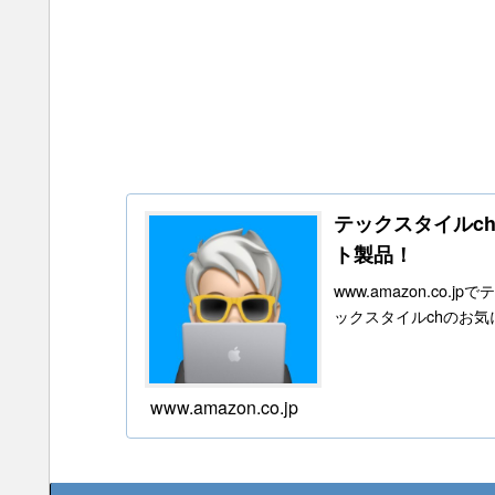
テックスタイルchの
ト製品！
www.amazon.c
ックスタイルchのお
www.amazon.co.jp