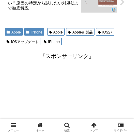
い？原因の特定から試したい対処法ま
で徹底解説
Apple
iPhone
Apple
Apple新製品
iOS27
iOSアップデート
iPhone
「スポンサーリンク」
メニュー
ホーム
検索
トップ
サイドバー