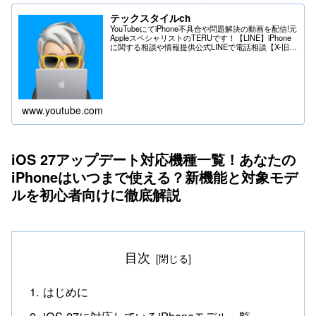
テックスタイルch
YouTubeにてiPhone不具合や問題解決の動画を配信!元
AppleスペシャリストのTERUです！【LINE】iPhone
に関する相談や情報提供公式LINEで電話相談【X-旧
Twitter】iPhoneの不具合や問題はDMへ＊送る際は
フ...
www.youtube.com
iOS 27アップデート対応機種一覧！あなたの
iPhoneはいつまで使える？新機能と対象モデ
ルを初心者向けに徹底解説
目次
はじめに