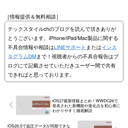
［情報提供＆無料相談］
テックスタイルchのブログを読んで頂きありが
とうございます。iPhone/iPad/Mac製品に関する
不具合情報や相談は
LINEサポート
または
インス
タグラムDM
まで！視聴者からの不具合報告はブ
ログにて記載させていただきユーザー間で共有
できればと思っております。
iOS27最新情報まとめ！WWDC26で
発表された新機能や進化点を初心者に
わかりやすく徹底解説
iOS26.5で血圧データが同期できな