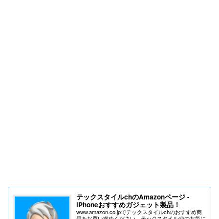
テックスタイルchのAmazonページ -
iPhoneおすすめガジェット製品！
www.amazon.co.jpでテックスタイルchのおすすめ商
品をお買い求めください。テックスタイルchのお気に