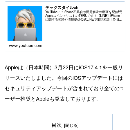
テックスタイルch
YouTubeにてiPhone不具合や問題解決の動画を配信!元
AppleスペシャリストのTERUです！【LINE】iPhone
に関する相談や情報提供公式LINEで電話相談【X-旧
Twitter】iPhoneの不具合や問題はDMへ＊送る際は
フ...
www.youtube.com
Appleは（日本時間）3月22日にiOS17.4.1を一般リ
リースいたしました。今回のiOSアップデートには
セキュリティアップデートが含まれており全てのユ
ーザー推奨とAppleも発表しております。
目次