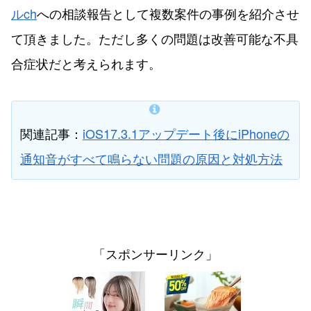
ルch
への相談報告として複数案件の事例を紹介させ
て頂きました。ただし多くの問題は改善可能な不具
合症状だと考えられます。
関連記事：
iOS17.3.1アップデート後にiPhoneの
通知音がすべて鳴らない問題の原因と対処方法
「スポンサーリンク」