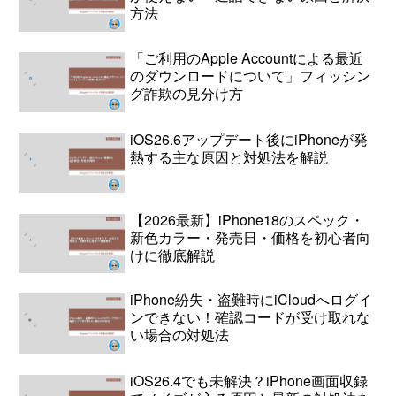
方法
「ご利用のApple Accountによる最近
のダウンロードについて」フィッシン
グ詐欺の見分け方
iOS26.6アップデート後にiPhoneが発
熱する主な原因と対処法を解説
【2026最新】iPhone18のスペック・
新色カラー・発売日・価格を初心者向
けに徹底解説
iPhone紛失・盗難時にiCloudへログイ
ンできない！確認コードが受け取れな
い場合の対処法
iOS26.4でも未解決？iPhone画面収録