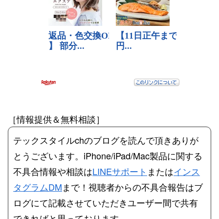
［情報提供＆無料相談］
テックスタイルchのブログを読んで頂きありが
とうございます。iPhone/iPad/Mac製品に関する
不具合情報や相談は
LINEサポート
または
インス
タグラムDM
まで！視聴者からの不具合報告はブ
ログにて記載させていただきユーザー間で共有
できればと思っております。