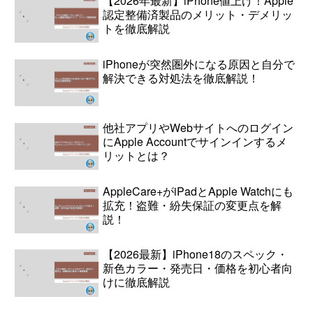
【2026年最新】iPhone値上げ！Apple
認定整備済製品のメリット・デメリッ
トを徹底解説
iPhoneが突然圏外になる原因と自分で
解決できる対処法を徹底解説！
他社アプリやWebサイトへのログイン
にApple Accountでサインインするメ
リットとは？
AppleCare+がiPadとApple Watchにも
拡充！盗難・紛失保証の変更点を解
説！
【2026最新】iPhone18のスペック・
新色カラー・発売日・価格を初心者向
けに徹底解説