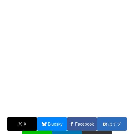
X
Bluesky
Facebook
はてブ