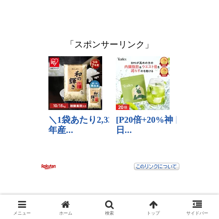
「スポンサーリンク」
［情報提供＆無料相談］
メニュー
ホーム
検索
トップ
サイドバー