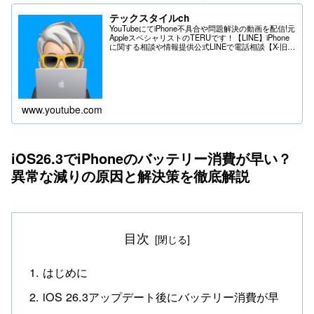
テックスタイルch
YouTubeにてiPhone不具合や問題解決の動画を配信!元
AppleスペシャリストのTERUです！【LINE】iPhone
に関する相談や情報提供公式LINEで電話相談【X-旧
Twitter】iPhoneの不具合や問題はDMへ＊送る際は
フ...
www.youtube.com
iOS26.3でiPhoneのバッテリー消費が早い？
異常な減りの原因と解決策を徹底解説
目次
はじめに
iOS 26.3アップデート後にバッテリー消費が早