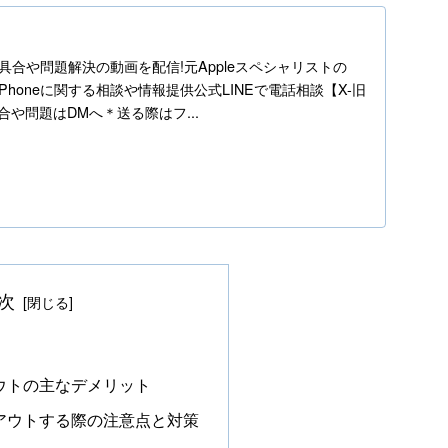
h
ne不具合や問題解決の動画を配信!元Appleスペシャリストの
】iPhoneに関する相談や情報提供公式LINEで電話相談【X-旧
の不具合や問題はDMへ＊送る際はフ...
次
ンアウトの主なデメリット
インアウトする際の注意点と対策