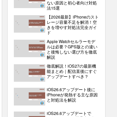
ない原因と初心者向け対処
法15選
【2026最新】iPhoneのスト
レージ容量不足を解消！空
きを増やす対処法完全ガイ
ド
Apple Watchセルラーモデ
ルは必要？GPS版との違い
と後悔しない選び方を徹底
解説
徹底解説！iOS27の最新機
能まとめ｜配信直後にすぐ
アップデートすべき？
iOS26.6アップデート後に
iPhoneが発熱する主な原因
と対処法を解説
iOS26.6アップデートで