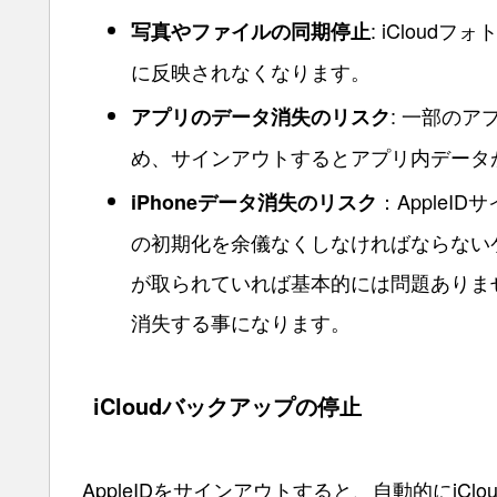
: iCloud
写真やファイルの同期停止
に反映されなくなります。
: 一部のア
アプリのデータ消失のリスク
め、サインアウトするとアプリ内データ
：AppleI
iPhoneデータ消失のリスク
の初期化を余儀なくしなければならない
が取られていれば基本的には問題ありま
消失する事になります。
iCloudバックアップの停止
AppleIDをサインアウトすると、自動的にi