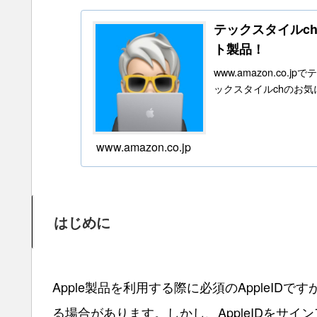
テックスタイルchの
ト製品！
www.amazon.c
ックスタイルchのお
www.amazon.co.jp
はじめに
Apple製品を利用する際に必須のAppleI
る場合があります。しかし、AppleIDをサ