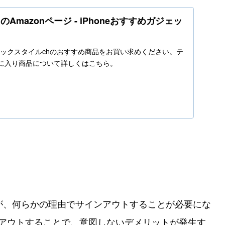
Amazonページ - iPhoneおすすめガジェッ
o.jpでテックスタイルchのおすすめ商品をお買い求めください。テ
気に入り商品について詳しくはこちら。
Dですが、何らかの理由でサインアウトすることが必要にな
インアウトすることで、意図しないデメリットが発生す