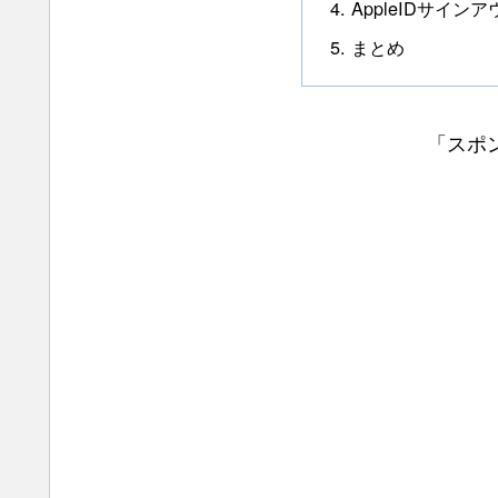
AppleIDサイ
まとめ
「スポ