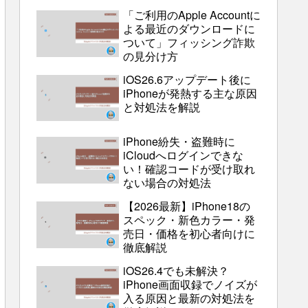
「ご利用のApple Accountに
よる最近のダウンロードに
ついて」フィッシング詐欺
の見分け方
iOS26.6アップデート後に
iPhoneが発熱する主な原因
と対処法を解説
iPhone紛失・盗難時に
iCloudへログインできな
い！確認コードが受け取れ
ない場合の対処法
【2026最新】iPhone18の
スペック・新色カラー・発
売日・価格を初心者向けに
徹底解説
iOS26.4でも未解決？
iPhone画面収録でノイズが
入る原因と最新の対処法を