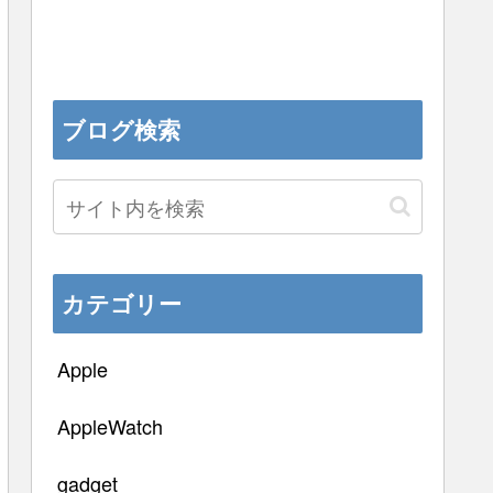
ブログ検索
カテゴリー
Apple
AppleWatch
gadget