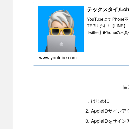
テックスタイルc
YouTubeにてiPho
TERUです！【LINE
Twitter】iPhone
www.youtube.com
目
はじめに
AppleIDサイ
AppleIDをサ