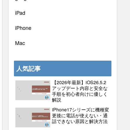
iPad
iPhone
Mac
人気記事
【2026年最新】iOS26.5.2
アップデート内容と安全な
手順を初心者向けに優しく
解説
iPhone17シリーズに機種変
更後に電話が使えない・通
話できない原因と解決方法