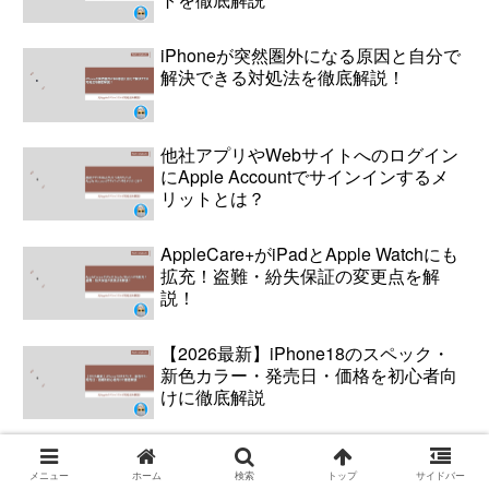
iPhoneが突然圏外になる原因と自分で
解決できる対処法を徹底解説！
他社アプリやWebサイトへのログイン
にApple Accountでサインインするメ
リットとは？
AppleCare+がiPadとApple Watchにも
拡充！盗難・紛失保証の変更点を解
説！
【2026最新】iPhone18のスペック・
新色カラー・発売日・価格を初心者向
けに徹底解説
メニュー
ホーム
検索
トップ
サイドバー