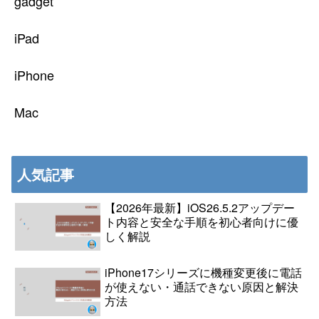
gadget
iPad
iPhone
Mac
人気記事
【2026年最新】iOS26.5.2アップデー
ト内容と安全な手順を初心者向けに優
しく解説
iPhone17シリーズに機種変更後に電話
が使えない・通話できない原因と解決
方法