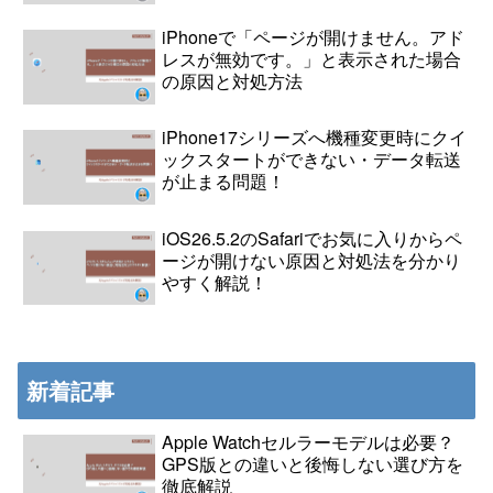
iPhoneで「ページが開けません。アド
レスが無効です。」と表示された場合
の原因と対処方法
iPhone17シリーズへ機種変更時にクイ
ックスタートができない・データ転送
が止まる問題！
iOS26.5.2のSafariでお気に入りからペ
ージが開けない原因と対処法を分かり
やすく解説！
新着記事
Apple Watchセルラーモデルは必要？
GPS版との違いと後悔しない選び方を
徹底解説