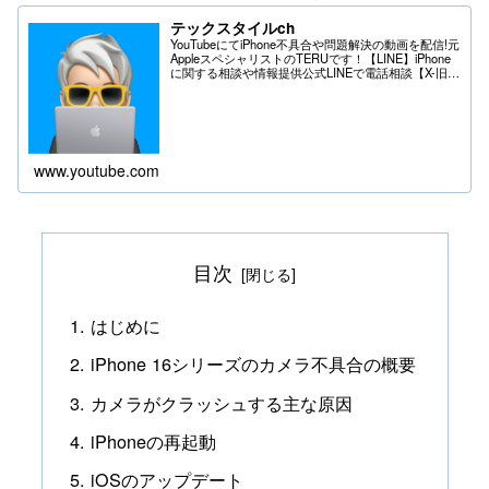
テックスタイルch
YouTubeにてiPhone不具合や問題解決の動画を配信!元
AppleスペシャリストのTERUです！【LINE】iPhone
に関する相談や情報提供公式LINEで電話相談【X-旧
Twitter】iPhoneの不具合や問題はDMへ＊送る際は
フ...
www.youtube.com
目次
はじめに
iPhone 16シリーズのカメラ不具合の概要
カメラがクラッシュする主な原因
iPhoneの再起動
iOSのアップデート