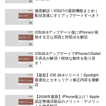
徹底解説！iOS27の最新機能まとめ｜
配信直後にすぐアップデートすべき？
iOS26.6アップデート後にiPhoneが発
熱する主な原因と対処法を解説
iOS26.6アップデートでiPhoneのSafari
不具合が解消！軽快な動作を取り戻
す！
【最新】iOS 26.6リリース！Spotlight
最適化とセキュリティ修正内容を徹解
説
【2026年最新】iPhone値上げ！Apple
認定整備済製品のメリット・デメリッ
トを徹底解説