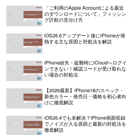
「ご利用のApple Accountによる最近
のダウンロードについて」フィッシン
グ詐欺の見分け方
iOS26.6アップデート後にiPhoneが発
熱する主な原因と対処法を解説
iPhone紛失・盗難時にiCloudへログイ
ンできない！確認コードが受け取れな
い場合の対処法
【2026最新】iPhone18のスペック・
新色カラー・発売日・価格を初心者向
けに徹底解説
iOS26.4でも未解決？iPhone画面収録
でノイズが入る原因と最新の対処法を
徹底解説