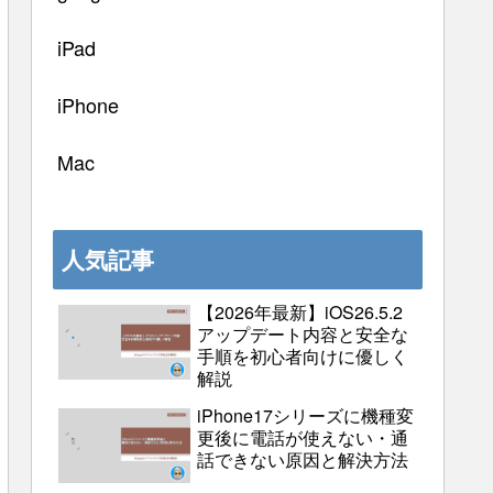
iPad
iPhone
Mac
人気記事
【2026年最新】iOS26.5.2
アップデート内容と安全な
手順を初心者向けに優しく
解説
iPhone17シリーズに機種変
更後に電話が使えない・通
話できない原因と解決方法