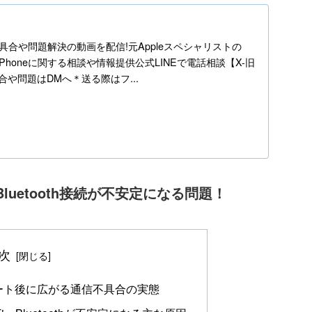
h
ne不具合や問題解決の動画を配信!元Appleスペシャリストの
】iPhoneに関する相談や情報提供公式LINEで電話相談【X-旧
の不具合や問題はDMへ＊送る際はフ...
・Bluetooth接続が不安定になる問題！
次
デート後に広がる通信不具合の実態