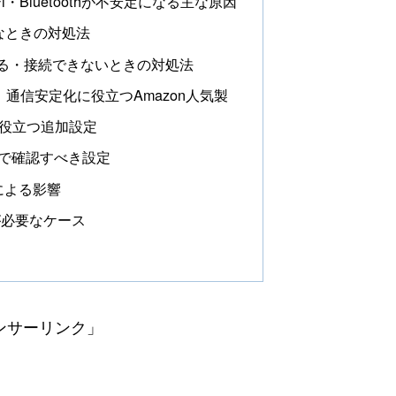
i・Bluetoothが不安定になる主な原因
定なときの対処法
が途切れる・接続できないときの対処法
通信安定化に役立つAmazon人気製
定化に役立つ追加設定
器側で確認すべき設定
による影響
が必要なケース
ンサーリンク」