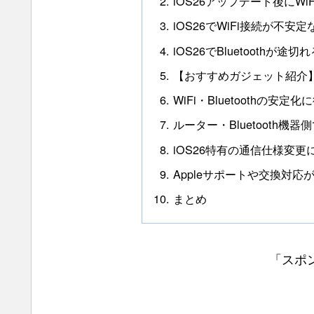
iOS26アップデート後にWiF
iOS26でWiFi接続が不安
iOS26でBluetooth
【おすすめガジェット紹介】
WiFi・Bluetoothの安
ルーター・Bluetooth機
iOS26特有の通信仕様変更
Appleサポートや交換対応
まとめ
「スポ