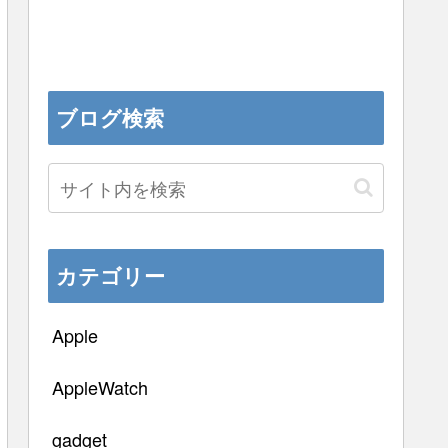
ブログ検索
カテゴリー
Apple
AppleWatch
gadget