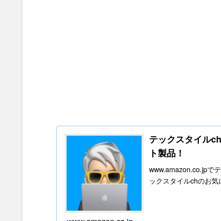
テックスタイルchの
ト製品！
www.amazon.c
ックスタイルchのお