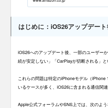
www.amazon.co.jp
はじめに：iOS26アップデー
iOS26へのアップデート後、一部のユーザーから「
続が安定しない」「CarPlayが切断される」
これらの問題は特定のiPhoneモデル（iPho
いるケースが多く、iOS26に含まれる通信
Apple公式フォーラムやSNS上では、次の