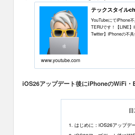
テックスタイルc
YouTubeにてiPho
TERUです！【LINE
Twitter】iPhone
www.youtube.com
iOS26アップデート後にiPhoneのWiFi
目
はじめに：iOS26アップ