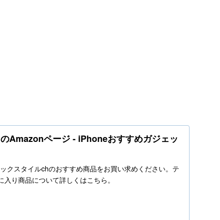
Amazonページ - iPhoneおすすめガジェッ
o.jpでテックスタイルchのおすすめ商品をお買い求めください。テ
気に入り商品について詳しくはこちら。