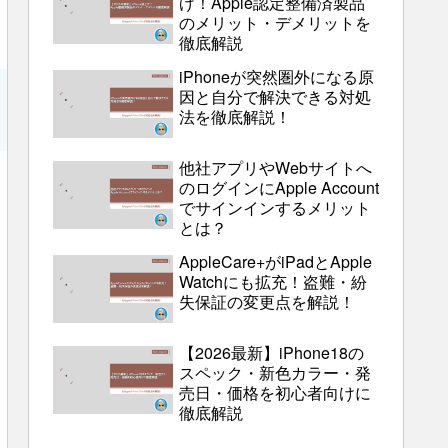
げ！Apple認定整備済製品
のメリット・デメリットを
徹底解説
iPhoneが突然圏外になる原
因と自分で解決できる対処
法を徹底解説！
他社アプリやWebサイトへ
のログインにApple Account
でサインインするメリット
とは？
AppleCare+がiPadとApple
Watchにも拡充！盗難・紛
失保証の変更点を解説！
【2026最新】iPhone18の
スペック・新色カラー・発
売日・価格を初心者向けに
徹底解説