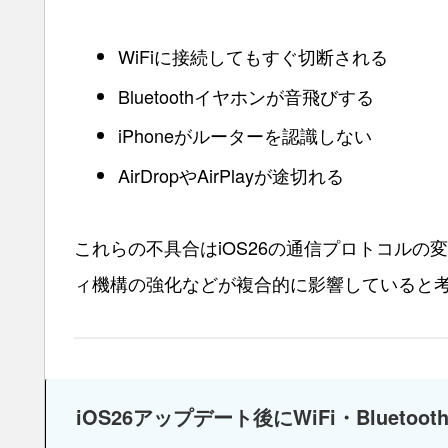
WiFiに接続してもすぐ切断される
Bluetoothイヤホンが音飛びする
iPhoneがルーターを認識しない
AirDropやAirPlayが途切れる
これらの不具合はiOS26の通信プロトコル
ィ機構の強化などが複合的に影響していると
iOS26アップデート後にWiFi・Bluet