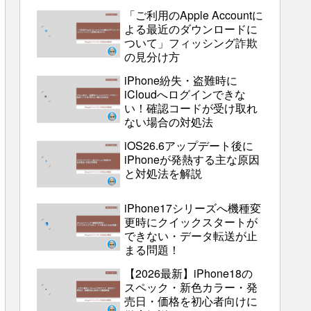
「ご利用のApple Accountに
よる最近のダウンロードに
ついて」フィッシング詐欺
の見分け方
iPhone紛失・盗難時に
iCloudへログインできな
い！確認コードが受け取れ
ない場合の対処法
iOS26.6アップデート後に
iPhoneが発熱する主な原因
と対処法を解説
iPhone17シリーズへ機種変
更時にクイックスタートが
できない・データ転送が止
まる問題！
【2026最新】iPhone18の
スペック・新色カラー・発
売日・価格を初心者向けに