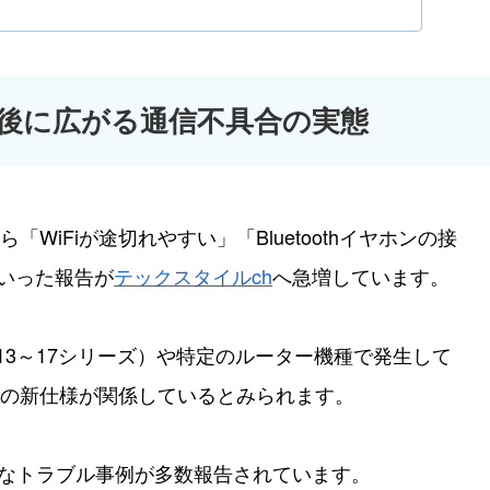
ト後に広がる通信不具合の実態
WiFiが途切れやすい」「Bluetoothイヤホンの接
といった報告が
テックスタイルch
へ急増しています。
ne 13～17シリーズ）や特定のルーター機種で発生して
関連の新仕様が関係しているとみられます。
ようなトラブル事例が多数報告されています。